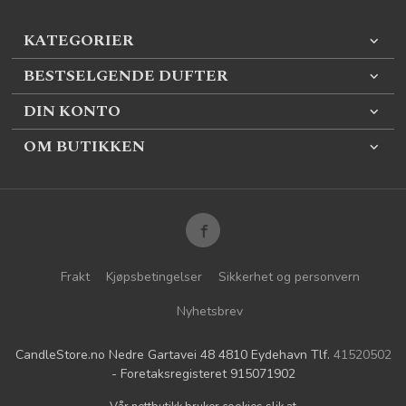
KATEGORIER
BESTSELGENDE DUFTER
DIN KONTO
OM BUTIKKEN
Frakt
Kjøpsbetingelser
Sikkerhet og personvern
Nyhetsbrev
CandleStore.no Nedre Gartavei 48 4810 Eydehavn Tlf.
41520502
- Foretaksregisteret 915071902