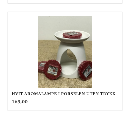
HVIT AROMALAMPE I PORSELEN UTEN TRYKK.
inkl.
Pris
169,00
mva.