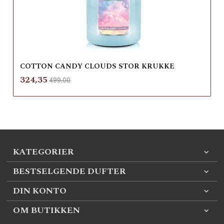
COTTON CANDY CLOUDS STOR KRUKKE
Rabatt
inkl.
Tilbud
324,35
499,00
mva.
KATEGORIER
BESTSELGENDE DUFTER
DIN KONTO
OM BUTIKKEN