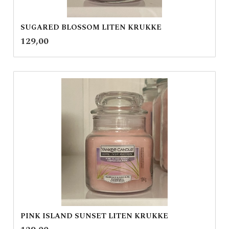
SUGARED BLOSSOM LITEN KRUKKE
inkl.
Pris
129,00
mva.
PINK ISLAND SUNSET LITEN KRUKKE
inkl.