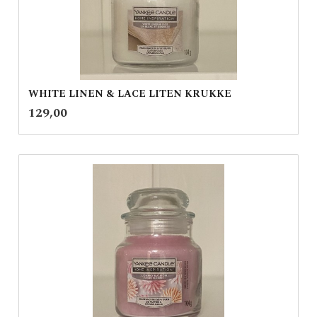
WHITE LINEN & LACE LITEN KRUKKE
inkl.
Pris
129,00
mva.