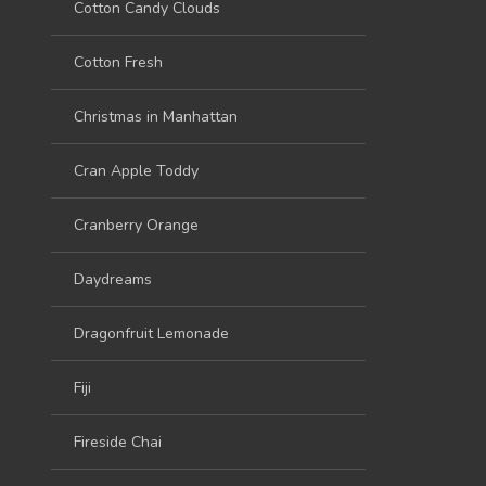
Cotton Candy Clouds
Cotton Fresh
Christmas in Manhattan
Cran Apple Toddy
Cranberry Orange
Daydreams
Dragonfruit Lemonade
Fiji
Fireside Chai