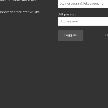
innamon Stick stor krukke
Ditt passord
G