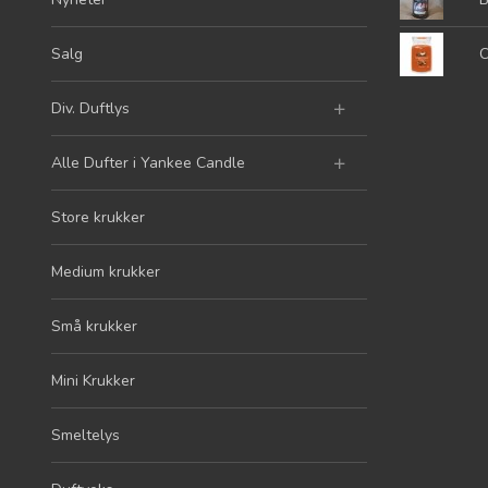
Salg
C
Div. Duftlys
Alle Dufter i Yankee Candle
Store krukker
Medium krukker
Små krukker
Mini Krukker
Smeltelys