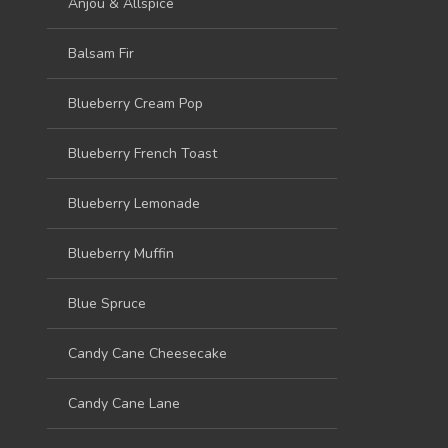
Anjou & Allspice
Balsam Fir
Blueberry Cream Pop
Blueberry French Toast
Blueberry Lemonade
Blueberry Muffin
Blue Spruce
Candy Cane Cheesecake
Candy Cane Lane