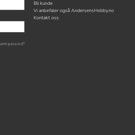
Bli kunde
Vi anbefaler også AndersensHobby.no
Kontakt oss
lemt passord?