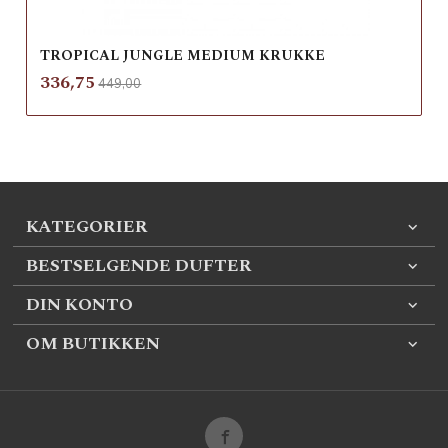
TROPICAL JUNGLE MEDIUM KRUKKE
Rabatt
inkl.
Tilbud
336,75
449,00
mva.
KATEGORIER
BESTSELGENDE DUFTER
DIN KONTO
OM BUTIKKEN