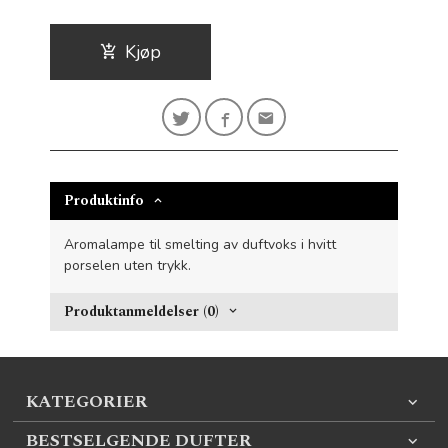
Kjøp
Produktinfo
Aromalampe til smelting av duftvoks i hvitt
porselen uten trykk.
Produktanmeldelser (0)
KATEGORIER
BESTSELGENDE DUFTER