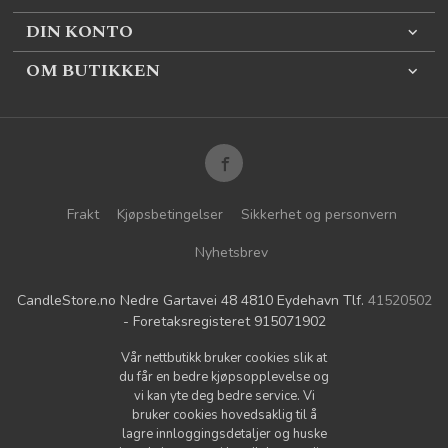
DIN KONTO
OM BUTIKKEN
Frakt
Kjøpsbetingelser
Sikkerhet og personvern
Nyhetsbrev
CandleStore.no Nedre Gartavei 48 4810 Eydehavn Tlf.
41520502
- Foretaksregisteret 915071902
Vår nettbutikk bruker cookies slik at
du får en bedre kjøpsopplevelse og
vi kan yte deg bedre service. Vi
bruker cookies hovedsaklig til å
lagre innloggingsdetaljer og huske