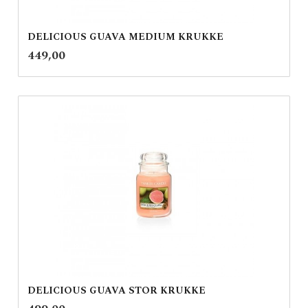
DELICIOUS GUAVA MEDIUM KRUKKE
inkl.
Pris
449,00
mva.
DELICIOUS GUAVA STOR KRUKKE
inkl.