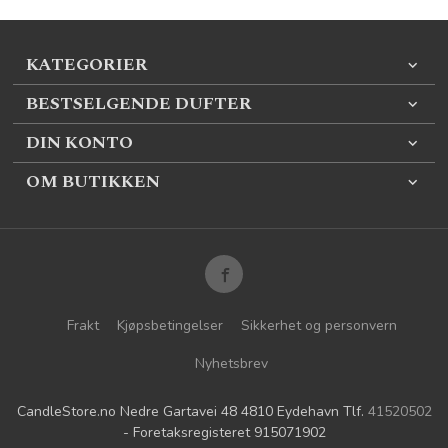
KATEGORIER
BESTSELGENDE DUFTER
DIN KONTO
OM BUTIKKEN
Frakt
Kjøpsbetingelser
Sikkerhet og personvern
Nyhetsbrev
CandleStore.no Nedre Gartavei 48 4810 Eydehavn Tlf.
41520502
- Foretaksregisteret 915071902