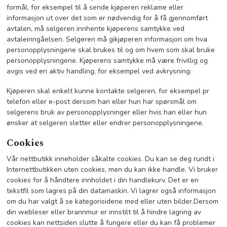
formål, for eksempel til å sende kjøperen reklame eller
informasjon ut over det som er nødvendig for å få gjennomført
avtalen, må selgeren innhente kjøperens samtykke ved
avtaleinngåelsen. Selgeren må gikjøperen informasjon om hva
personopplysningene skal brukes til og om hvem som skal bruke
personopplysningene. Kjøperens samtykke må være frivillig og
avgis ved en aktiv handling, for eksempel ved avkrysning.
Kjøperen skal enkelt kunne kontakte selgeren, for eksempel pr
telefon eller e-post dersom han eller hun har spørsmål om
selgerens bruk av personopplysninger eller hvis han eller hun
ønsker at selgeren sletter eller endrer personopplysningene.
Cookies
Vår nettbutikk inneholder såkalte cookies. Du kan se deg rundt i
Internettbutikken uten cookies, men du kan ikke handle. Vi bruker
cookies for å håndtere innholdet i din handlekurv. Det er en
tekstfil som lagres på din datamaskin. Vi lagrer også informasjon
om du har valgt å se kategorisidene med eller uten bilder.Dersom
din webleser eller brannmur er innstilt til å hindre lagring av
cookies kan nettsiden slutte å fungere eller du kan få problemer