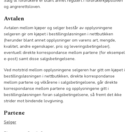
Salg til forbrukere er blant annet regulert i forbrukerkjøpsloven
og angrerettsloven.
Avtalen
Avtalen mellom kjøper og selger består av opplysningene
selgeren gir om kjøpet i bestillingsløsningen i nettbutikken
(herunder blant annet opplysninger om varens art, mengde,
kvalitet, andre egenskaper, pris og leveringsbetingelser),
eventuell direkte korrespondanse mellom partene (for eksempel
e-post) samt disse salgsbetingelsene.
Ved motstrid mellom opplysningene selgeren har gitt om kjøpet i
bestillingsløsningen i nettbutikken, direkte korrespondanse
mellom partene og vilkårene i salgsbetingelsene, går direkte
korrespondanse mellom partene og opplysningene gitt i
bestillingsløsningen foran salgsbetingelsene, så fremt det ikke
strider mot bindende lovgivning.
Partene
Selger