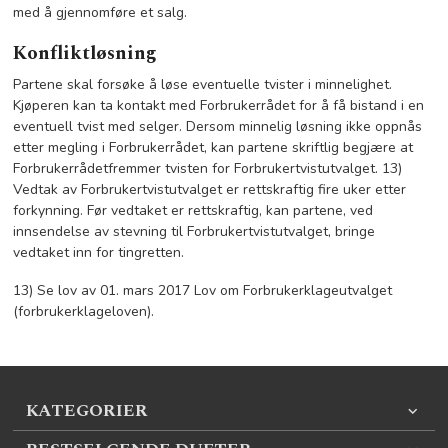
med å gjennomføre et salg.
Konfliktløsning
Partene skal forsøke å løse eventuelle tvister i minnelighet.
Kjøperen kan ta kontakt med Forbrukerrådet for å få bistand i en
eventuell tvist med selger. Dersom minnelig løsning ikke oppnås
etter megling i Forbrukerrådet, kan partene skriftlig begjære at
Forbrukerrådetfremmer tvisten for Forbrukertvistutvalget. 13)
Vedtak av Forbrukertvistutvalget er rettskraftig fire uker etter
forkynning. Før vedtaket er rettskraftig, kan partene, ved
innsendelse av stevning til Forbrukertvistutvalget, bringe
vedtaket inn for tingretten.
13) Se lov av 01. mars 2017 Lov om Forbrukerklageutvalget
(forbrukerklageloven).
KATEGORIER