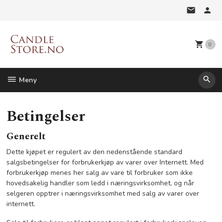
Gå
til
innholdet
0
Meny
Betingelser
Generelt
Dette kjøpet er regulert av den nedenstående standard
salgsbetingelser for forbrukerkjøp av varer over Internett. Med
forbrukerkjøp menes her salg av vare til forbruker som ikke
hovedsakelig handler som ledd i næringsvirksomhet, og når
selgeren opptrer i næringsvirksomhet med salg av varer over
internett.