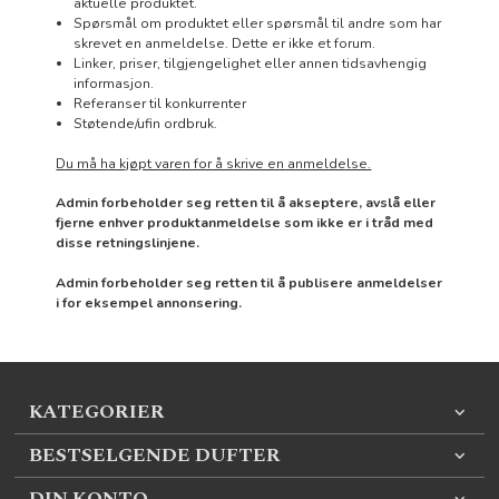
aktuelle produktet.
Spørsmål om produktet eller spørsmål til andre som har
skrevet en anmeldelse. Dette er ikke et forum.
Linker, priser, tilgjengelighet eller annen tidsavhengig
informasjon.
Referanser til konkurrenter
Støtende/ufin ordbruk.
Du må ha kjøpt varen for å skrive en anmeldelse.
Admin forbeholder seg retten til å akseptere, avslå eller
fjerne enhver produktanmeldelse som ikke er i tråd med
disse retningslinjene.
Admin forbeholder seg retten til å publisere anmeldelser
i for eksempel annonsering.
KATEGORIER
BESTSELGENDE DUFTER
DIN KONTO