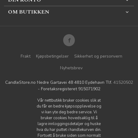
OM BUTIKKEN
Frakt
Kjøpsbetingelser
Sikkerhet og personvern
Nyhetsbrev
CandleStore.no Nedre Gartavei 48 4810 Eydehavn Tlf.
41520502
- Foretaksregisteret 915071902
Vår nettbutikk bruker cookies slik at
du får en bedre kjøpsopplevelse og
vi kan yte deg bedre service. Vi
bruker cookies hovedsaklig til å
lagre innloggingsdetaljer og huske
hva du har puttet i handlekurven din.
Fortsett å bruke siden som normalt