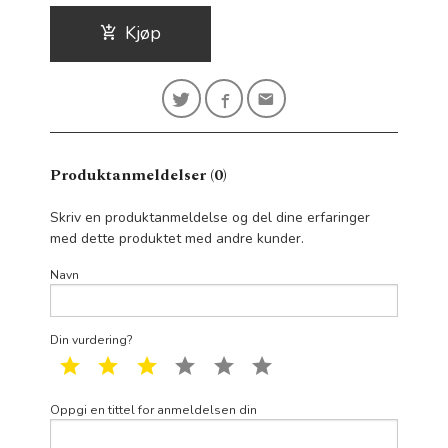
Kjøp
Produktanmeldelser (0)
Skriv en produktanmeldelse og del dine erfaringer
med dette produktet med andre kunder.
Navn
Din vurdering?
1 star
2 star
3 star
4 star
5 star
6 star
Oppgi en tittel for anmeldelsen din