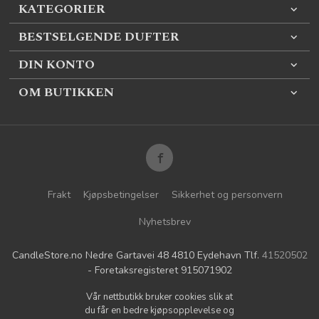
KATEGORIER
BESTSELGENDE DUFTER
DIN KONTO
OM BUTIKKEN
Frakt
Kjøpsbetingelser
Sikkerhet og personvern
Nyhetsbrev
CandleStore.no Nedre Gartavei 48 4810 Eydehavn Tlf.
41520502
- Foretaksregisteret 915071902
Vår nettbutikk bruker cookies slik at
du får en bedre kjøpsopplevelse og