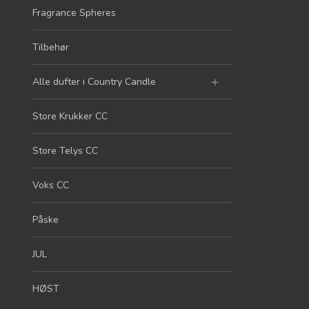
Fragrance Spheres
Tilbehør
Alle dufter i Country Candle
Store Krukker CC
Store Telys CC
Voks CC
Påske
JUL
HØST