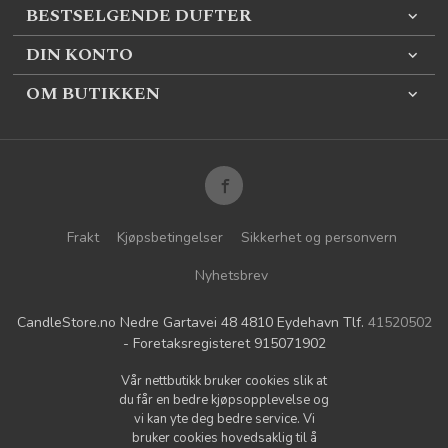
BESTSELGENDE DUFTER
DIN KONTO
OM BUTIKKEN
Frakt
Kjøpsbetingelser
Sikkerhet og personvern
Nyhetsbrev
CandleStore.no Nedre Gartavei 48 4810 Eydehavn Tlf.
41520502
- Foretaksregisteret 915071902
Vår nettbutikk bruker cookies slik at
du får en bedre kjøpsopplevelse og
vi kan yte deg bedre service. Vi
bruker cookies hovedsaklig til å