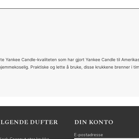
te Yankee Candle-kvaliteten som har gjort Yankee Candle til Amerikas f
 hjemmekoselig. Praktiske og lette å bruke, disse krukkene brenner i ti
ELGENDE DUFTER
DIN KONTO
E-postadresse