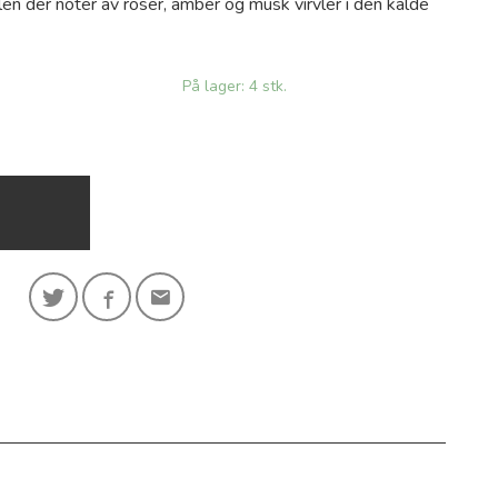
en der noter av roser, amber og musk virvler i den kalde
På lager: 4 stk.