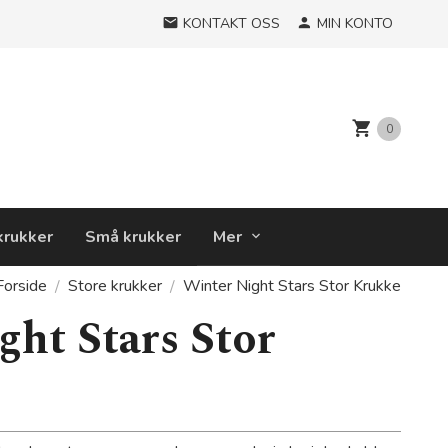
KONTAKT OSS
MIN KONTO
0
krukker
Små krukker
Mer
Forside
Store krukker
Winter Night Stars Stor Krukke
ght Stars Stor