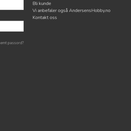
Bli kunde
Vi anbefaler også AndersensHobby.no
Kontakt oss
lemt passord?