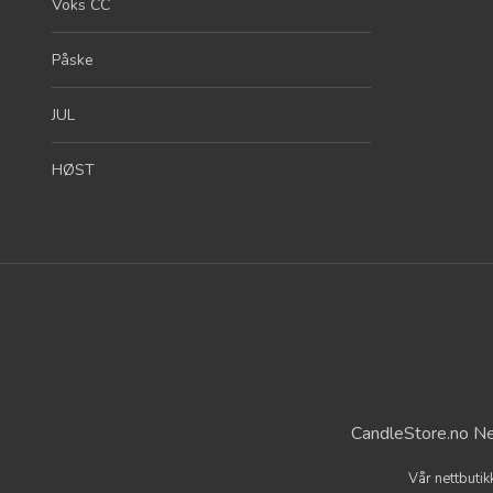
Voks CC
Påske
JUL
HØST
CandleStore.no Ne
Vår nettbutik