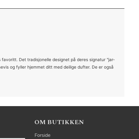
avoritt. Det tradisjonelle designet på deres signatur "jar-
mevis og fyller hjemmet ditt med deilige dufter. De er også
OM BUTIKKEN
Forside