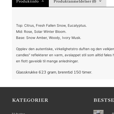
Produktinfo
Produktanmeldelser (0)
Top: Citrus, Fresh Fallen Snow, Eucalyptus.
Mid: Rose, Solar Winter Bloom.
Base: Snow Amber, Woody, Ivory Musk.
Opplev den autentiske, virkelighetstro duften og den velkjen
candles" reflekterer en varm, avslappet stil som alltid føles
en flott gaveidè til mange anledninger.
Glasskrukke 623 gram, brenntid 150 timer.
KATEGORIER
BESTS