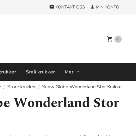
KONTAKT OSS
MIN KONTO
0
krukker
Små krukker
Mer
e
Store krukker
Snow Globe Wonderland Stor Krukke
e Wonderland Stor