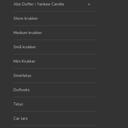
Alle Dufter i Yankee Candle
Store krukker
Medium krukker
Små krukker
Mini Krukker
Smeltelys
Duftvoks
Telys
Car Jars