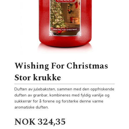
Wishing For Christmas
Stor krukke
Duften av julebaksten, sammen med den oppfriskende
duften av granbar, kombineres med fyldig vanilje og
sukkerrør for å forene og forsterke denne varme
aromatiske duften.
Tilbud
NOK
324,35