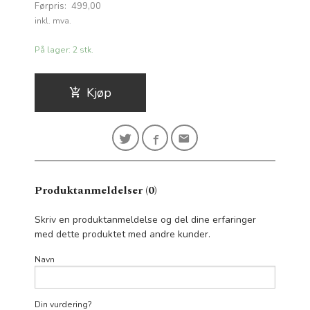
Førpris:
499,00
Rabatt
inkl. mva.
På lager: 2 stk.
Kjøp
Produktanmeldelser (0)
Skriv en produktanmeldelse og del dine erfaringer
med dette produktet med andre kunder.
Navn
Din vurdering?