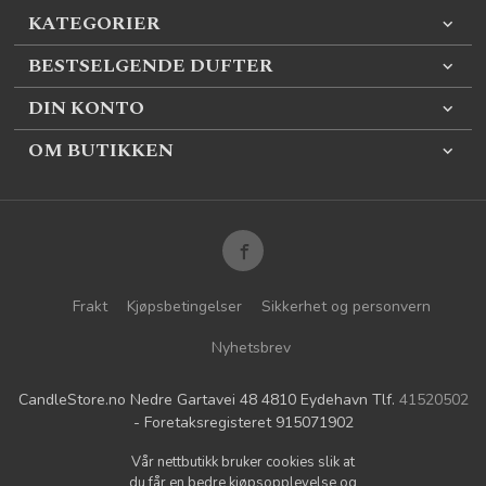
KATEGORIER
BESTSELGENDE DUFTER
DIN KONTO
OM BUTIKKEN
Frakt
Kjøpsbetingelser
Sikkerhet og personvern
Nyhetsbrev
CandleStore.no Nedre Gartavei 48 4810 Eydehavn Tlf.
41520502
- Foretaksregisteret 915071902
Vår nettbutikk bruker cookies slik at
du får en bedre kjøpsopplevelse og