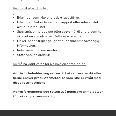
Vennligst ikke inkluder:
Erfaringer som ikke er produkt-spesifikke.
Erfaringer i forbindelse med support eller retur av det
aktuelle produktet.
Spørsmål om produktet eller spørsmål til andre som har
skrevet en anmeldelse. Dette er ikke et forum.
Linker, priser, tilgjengelighet eller annen tidsavhengig
informasjon.
Referanser til konkurrenter
Støtende/ufin ordbruk.
Du må ha kjøpt varen for å skrive en anmeldelse.
Admin forbeholder seg retten til å akseptere, avslå eller
fjerne enhver produktanmeldelse som ikke er i tråd med
disse retningslinjene.
Admin forbeholder seg retten til å publisere anmeldelser
i for eksempel annonsering.