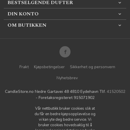
BESTSELGENDE DUFTER
DIN KONTO
OM BUTIKKEN
Frakt
Kjøpsbetingelser
Sikkerhet og personvern
Nyhetsbrev
CandleStore.no Nedre Gartavei 48 4810 Eydehavn Tlf.
41520502
- Foretaksregisteret 915071902
Vår nettbutikk bruker cookies slik at
du får en bedre kjøpsopplevelse og
vi kan yte deg bedre service. Vi
bruker cookies hovedsaklig til å