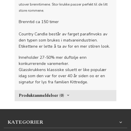
utover brenntimene. Stor krukke passer perfekt til de litt
store rommene.
Brenntid ca 150 timer
Country Candle består av farget parafinvoks av
den typen som brukes i matvareindustrien.
Etikettene er lette å ta av for en mer stilren look.
Inneholder 27-50% mer duftolje enn
konkurrerende varemerker.
Glasskrukkens klassiske siluett er like populær
idag som den var for over 40 år siden oo er en
signatur for lys fra familien Kittredge.
Produktanmeldelser (0)
KATEGORIER