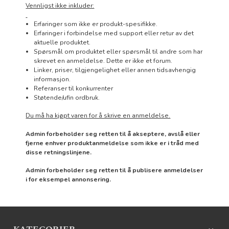
Vennligst ikke inkluder:
Erfaringer som ikke er produkt-spesifikke.
Erfaringer i forbindelse med support eller retur av det
aktuelle produktet.
Spørsmål om produktet eller spørsmål til andre som har
skrevet en anmeldelse. Dette er ikke et forum.
Linker, priser, tilgjengelighet eller annen tidsavhengig
informasjon.
Referanser til konkurrenter
Støtende/ufin ordbruk.
Du må ha kjøpt varen for å skrive en anmeldelse.
Admin forbeholder seg retten til å akseptere, avslå eller
fjerne enhver produktanmeldelse som ikke er i tråd med
disse retningslinjene.
Admin forbeholder seg retten til å publisere anmeldelser
i for eksempel annonsering.