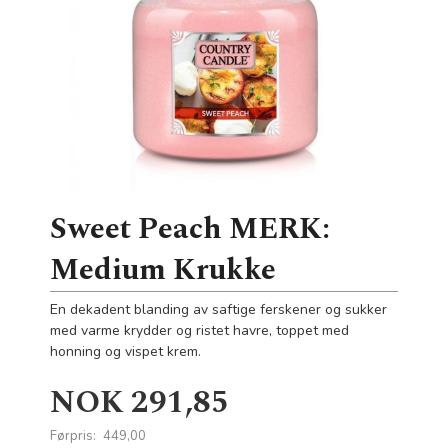
Sweet Peach MERK:
Medium Krukke
En dekadent blanding av saftige ferskener og sukker
med varme krydder og ristet havre, toppet med
honning og vispet krem.
Tilbud
NOK
291,85
Førpris:
449,00