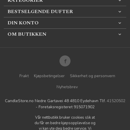
KATEGORIER
BESTSELGENDE DUFTER
DIN KONTO
OM BUTIKKEN
Frakt
Kjøpsbetingelser
Sikkerhet og personvern
Nyhetsbrev
CandleStore.no Nedre Gartavei 48 4810 Eydehavn Tlf.
41520502
- Foretaksregisteret 915071902
Vår nettbutikk bruker cookies slik at
du får en bedre kjøpsopplevelse og
vi kan yte deg bedre service. Vi