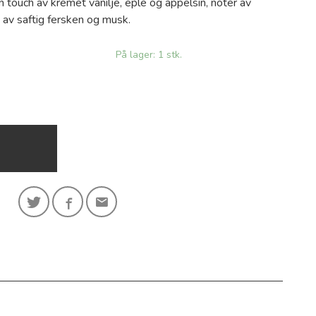
 touch av kremet vanilje, eple og appelsin, noter av
 av saftig fersken og musk.
På lager: 1 stk.