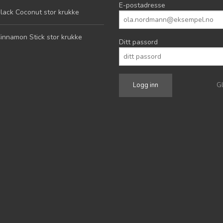
E-postadresse
lack Coconut stor krukke
innamon Stick stor krukke
Ditt passord
G