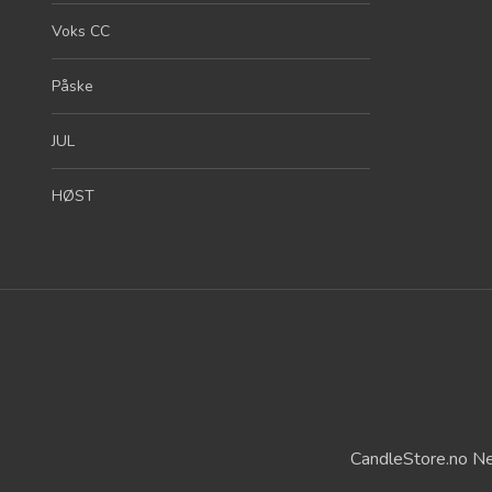
Voks CC
Påske
JUL
HØST
CandleStore.no Ne