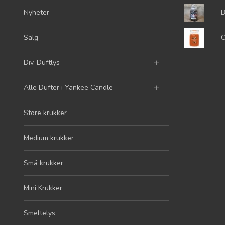
Nyheter
B
Salg
C
Div. Duftlys
Alle Dufter i Yankee Candle
Store krukker
Medium krukker
Små krukker
Mini Krukker
Smeltelys