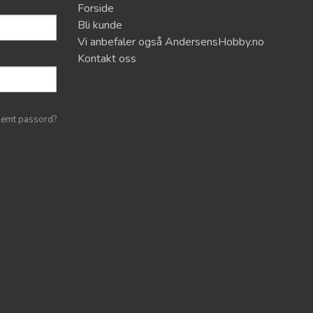
Forside
Bli kunde
Vi anbefaler også AndersensHobby.no
Kontakt oss
lemt passord?