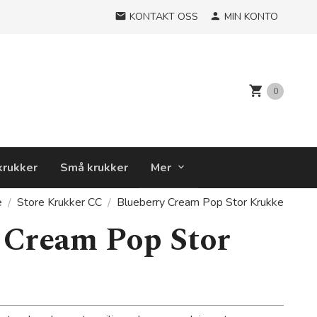
KONTAKT OSS
MIN KONTO
0
krukker
Små krukker
Mer
e
Store Krukker CC
Blueberry Cream Pop Stor Krukke
 Cream Pop Stor