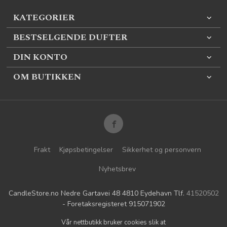
KATEGORIER
BESTSELGENDE DUFTER
DIN KONTO
OM BUTIKKEN
Frakt
Kjøpsbetingelser
Sikkerhet og personvern
Nyhetsbrev
CandleStore.no Nedre Gartavei 48 4810 Eydehavn Tlf.
41520502
- Foretaksregisteret 915071902
Vår nettbutikk bruker cookies slik at