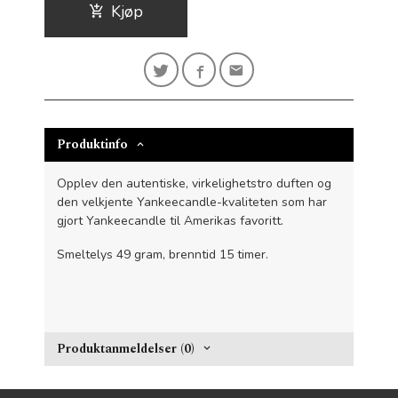
Kjøp
Produktinfo
Opplev den autentiske, virkelighetstro duften og
den velkjente Yankeecandle-kvaliteten som har
gjort Yankeecandle til Amerikas favoritt.
Smeltelys 49 gram, brenntid 15 timer.
Produktanmeldelser (0)