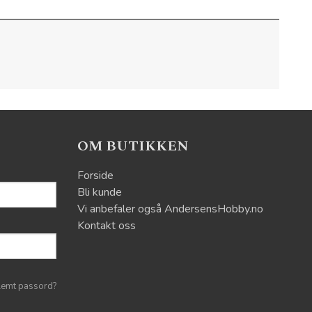
OM BUTIKKEN
Forside
Bli kunde
Vi anbefaler også AndersensHobby.no
Kontakt oss
lemt passord?