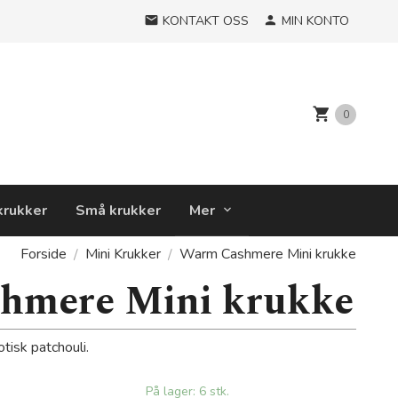
KONTAKT OSS
MIN KONTO
0
krukker
Små krukker
Mer
Forside
Mini Krukker
Warm Cashmere Mini krukke
hmere Mini krukke
tisk patchouli.
På lager: 6 stk.