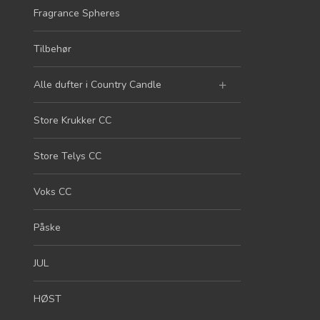
Fragrance Spheres
Tilbehør
Alle dufter i Country Candle
Store Krukker CC
Store Telys CC
Voks CC
Påske
JUL
HØST