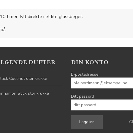
 timer, fylt direkte i et lite glassbeger.
rpå.
ELGENDE DUFTER
DIN KONTO
E-postadresse
lack Coconut stor krukke
innamon Stick stor krukke
Ditt passord
G