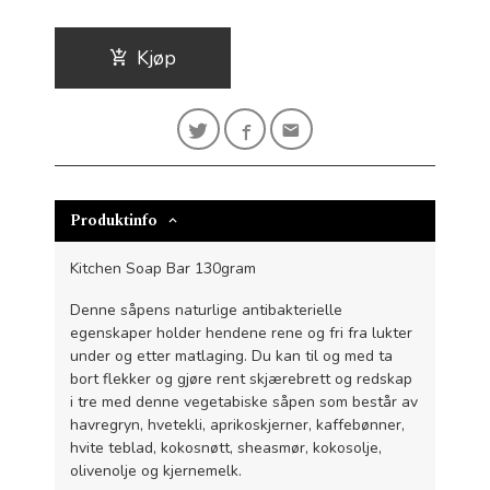
Kjøp
Produktinfo
Kitchen Soap Bar 130gram
Denne såpens naturlige antibakterielle
egenskaper holder hendene rene og fri fra lukter
under og etter matlaging. Du kan til og med ta
bort flekker og gjøre rent skjærebrett og redskap
i tre med denne vegetabiske såpen som består av
havregryn, hvetekli, aprikoskjerner, kaffebønner,
hvite teblad, kokosnøtt, sheasmør, kokosolje,
olivenolje og kjernemelk.