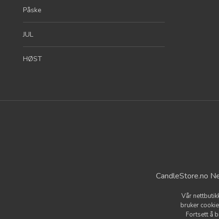
Påske
JUL
HØST
CandleStore.no Ne
Vår nettbutik
bruker cookie
Fortsett å 