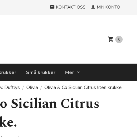
KONTAKT OSS
MIN KONTO
0
krukker
Små krukker
Mer
v. Duftlys
Olivia
Olivia & Co Sicilian Citrus liten krukke.
o Sicilian Citrus
ke.