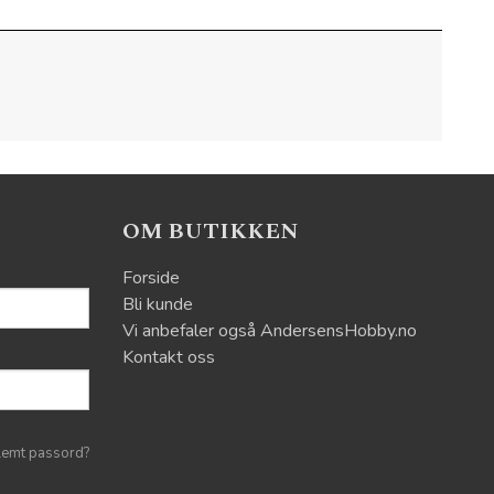
OM BUTIKKEN
Forside
Bli kunde
Vi anbefaler også AndersensHobby.no
Kontakt oss
lemt passord?