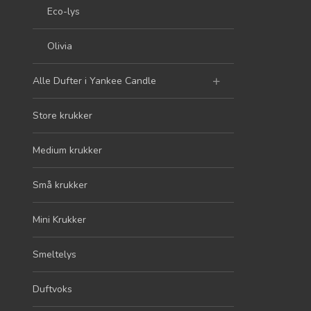
Eco-lys
Olivia
Alle Dufter i Yankee Candle
Store krukker
Medium krukker
Små krukker
Mini Krukker
Smeltelys
Duftvoks